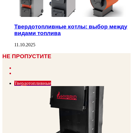
Твердотопливные котлы: выбор между
видами топлива
11.10.2025
НЕ ПРОПУСТИТЕ
Previous
page
Next
page
Твердотопливные