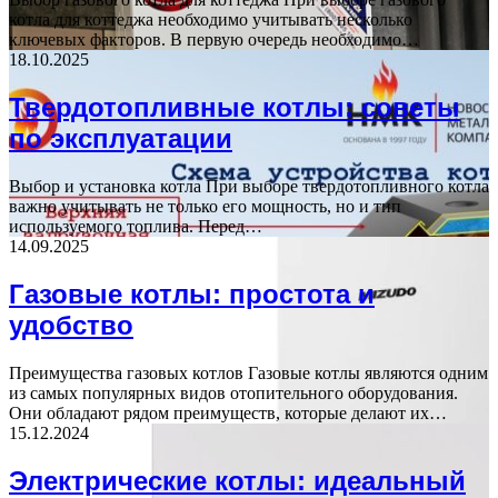
котла для коттеджа необходимо учитывать несколько
ключевых факторов. В первую очередь необходимо…
18.10.2025
Твердотопливные котлы: советы
по эксплуатации
Выбор и установка котла При выборе твердотопливного котла
важно учитывать не только его мощность, но и тип
используемого топлива. Перед…
14.09.2025
Газовые котлы: простота и
удобство
Преимущества газовых котлов Газовые котлы являются одним
из самых популярных видов отопительного оборудования.
Они обладают рядом преимуществ, которые делают их…
15.12.2024
Электрические котлы: идеальный