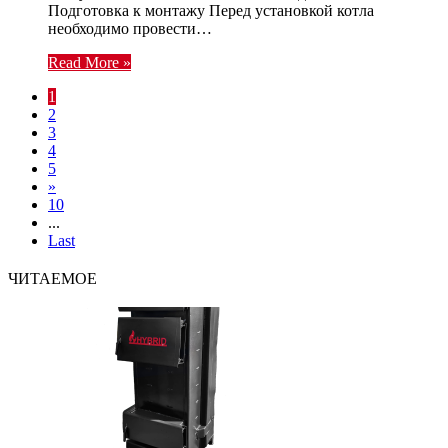
Подготовка к монтажу Перед установкой котла
необходимо провести…
Read More »
1
2
3
4
5
»
10
...
Last
ЧИТАЕМОЕ