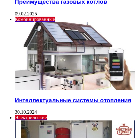
Преимущества газовых котлов
09.02.2025
Комбинированные
Интеллектуальные системы отопления
30.10.2024
Электрические