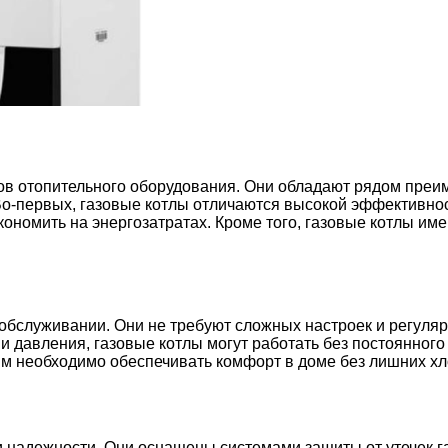
в отопительного оборудования. Они обладают рядом преим
о-первых, газовые котлы отличаются высокой эффективнос
экономить на энергозатратах. Кроме того, газовые котлы и
 обслуживании. Они не требуют сложных настроек и регуля
давления, газовые котлы могут работать без постоянного 
м необходимо обеспечивать комфорт в доме без лишних хл
надежности. Они оснащены системами защиты от утечек газ