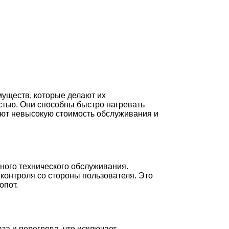
уществ, которые делают их
тью. Они способны быстро нагревать
меют невысокую стоимость обслуживания и
рного технического обслуживания.
контроля со стороны пользователя. Это
опот.
а и перегрева, что исключает