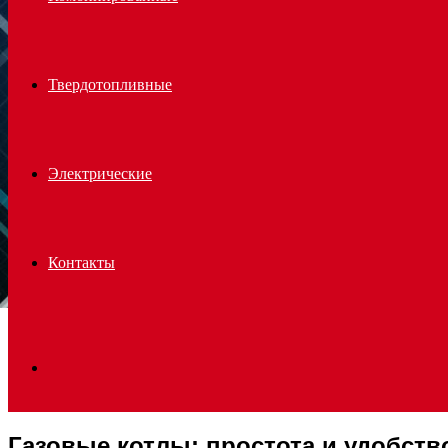
Твердотопливные
Электрические
Контакты
Search
Газовые котлы: простота и удобств