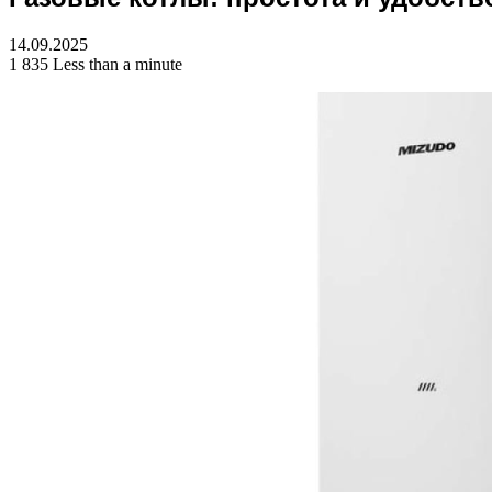
for
14.09.2025
1 835
Less than a minute