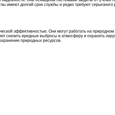
тлы имеют долгий срок службы и редко требуют серьезного 
еской эффективностью. Они могут работать на природном г
ляет снизить вредные выбросы в атмосферу и охранять окр
сохранение природных ресурсов.