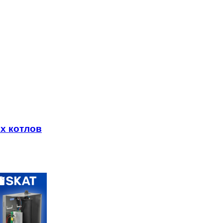
х котлов