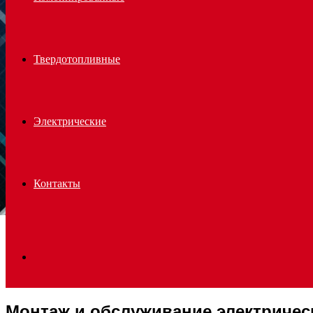
Твердотопливные
Электрические
Контакты
Search
Монтаж и обслуживание электричес