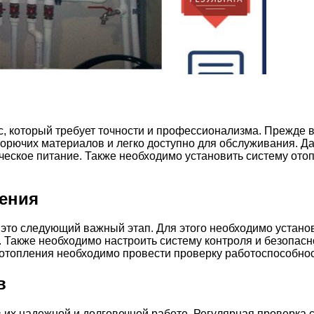
с, который требует точности и профессионализма. Прежде 
горючих материалов и легко доступно для обслуживания. Да
ческое питание. Также необходимо установить систему отоп
ления
 это следующий важный этап. Для этого необходимо устано
 Также необходимо настроить систему контроля и безопасн
 отопления необходимо провести проверку работоспособнос
в
 их надежной и долговечной работе. Регулярная проверка 