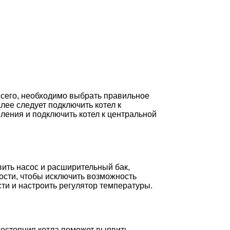
всего, необходимо выбрать правильное
лее следует подключить котел к
ления и подключить котел к центральной
вить насос и расширительный бак,
ости, чтобы исключить возможность
ти и настроить регулятор температуры.
состояния котла поможет выявить