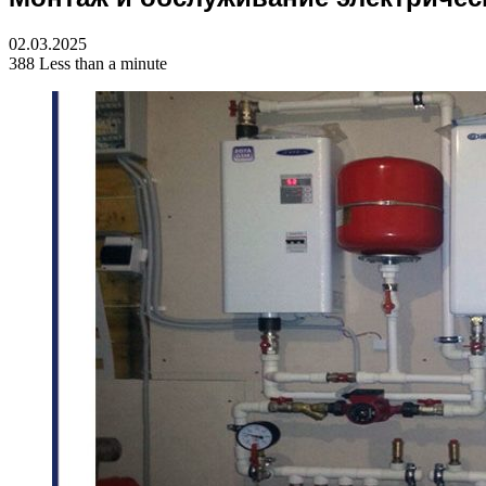
for
02.03.2025
388
Less than a minute