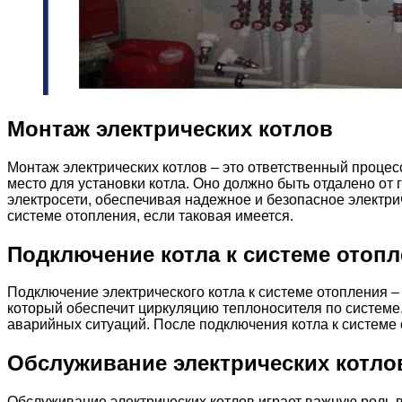
Монтаж электрических котлов
Монтаж электрических котлов – это ответственный процес
место для установки котла. Оно должно быть отдалено от 
электросети, обеспечивая надежное и безопасное электри
системе отопления, если таковая имеется.
Подключение котла к системе отоп
Подключение электрического котла к системе отопления –
который обеспечит циркуляцию теплоносителя по системе.
аварийных ситуаций. После подключения котла к системе
Обслуживание электрических котло
Обслуживание электрических котлов играет важную роль в