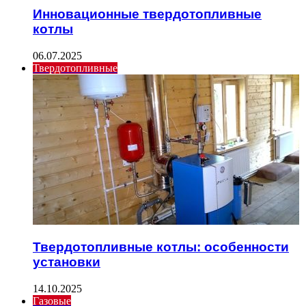
Инновационные твердотопливные
котлы
06.07.2025
Твердотопливные
Твердотопливные котлы: особенности
установки
14.10.2025
Газовые