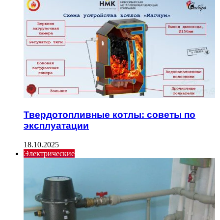
Твердотопливные котлы: советы по
эксплуатации
18.10.2025
Электрические